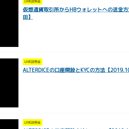
LIVE説明会
仮想通貨取引所からHBウォレットへの送金方法【2
田】
LIVE説明会
ALTERDICEの口座開設とKYCの方法【2019.
LIVE説明会