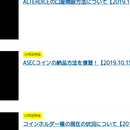
ALTERDICEの口座開設方法について【2019.1
LIVE説明会
ASECコインの納品方法を復習！【2019.10.
LIVE説明会
コインホルダー様の現在の状況について【2019.