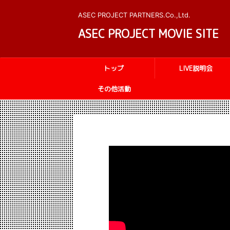
ASEC PROJECT PARTNERS.Co.,Ltd.
ASEC PROJECT MOVIE SITE
トップ
LIVE説明会
その他活動