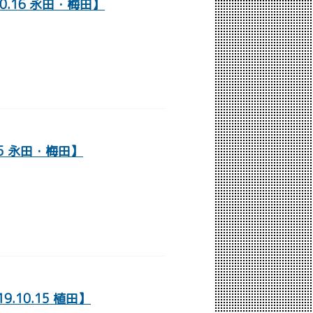
0.16 永田・梅田】
15 永田・梅田】
10.15 植田】