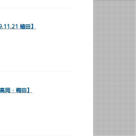
11.21 植田】
8 高岡・梅田】