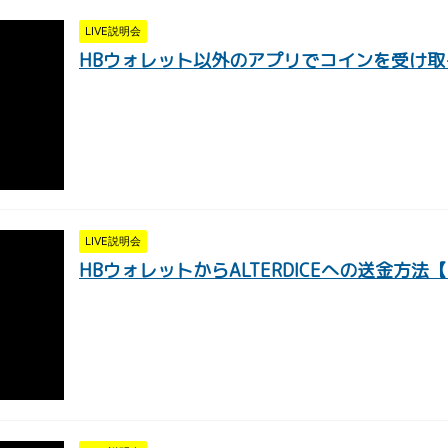
LIVE説明会
HBウォレット以外のアプリでコインを受け取る方法
LIVE説明会
HBウォレットからALTERDICEへの送金方法【2