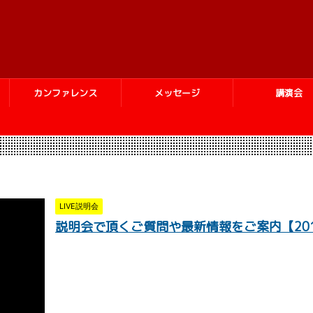
カンファレンス
メッセージ
講演会
LIVE説明会
説明会で頂くご質問や最新情報をご案内【2019.