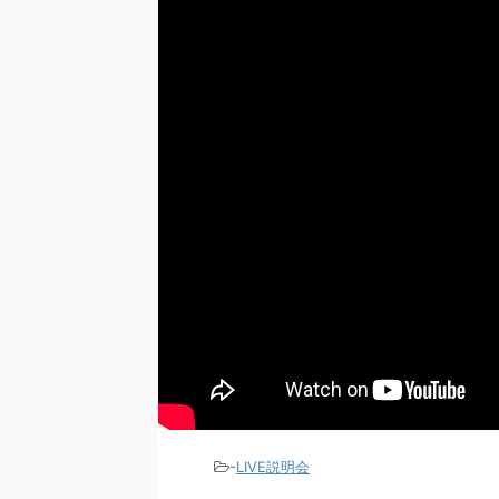
-
LIVE説明会