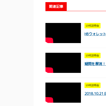
関連記事
LIVE説明会
HBウォレット
LIVE説明会
疑問を解消！質
LIVE説明会
2018.10.2