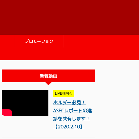
プロモーション
新着動画
LIVE説明会
ホルダー必見！
ASECレポートの進
捗を共有します！
【2020.2.10】