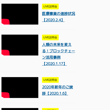
LIVE説明会
医療事業の進捗状況
【2020.2.4】
LIVE説明会
人類の未来を変え
る！ブロックチェー
ン活用事例
【2020.1.17】
LIVE説明会
2020年新年のご挨
拶【2020.1.6】