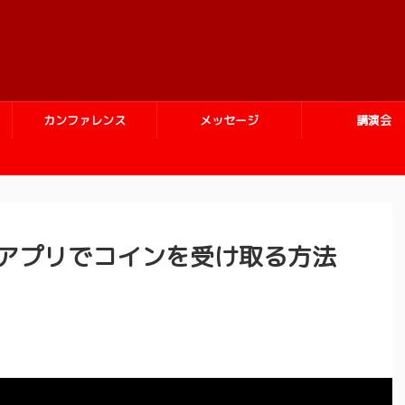
カンファレンス
メッセージ
講演会
のアプリでコインを受け取る方法
】