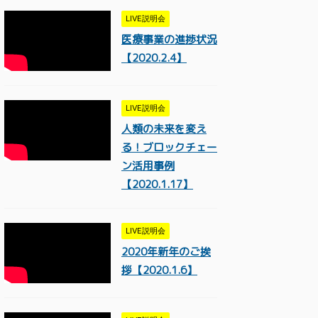
LIVE説明会
医療事業の進捗状況
【2020.2.4】
LIVE説明会
人類の未来を変え
る！ブロックチェー
ン活用事例
【2020.1.17】
LIVE説明会
2020年新年のご挨
拶【2020.1.6】