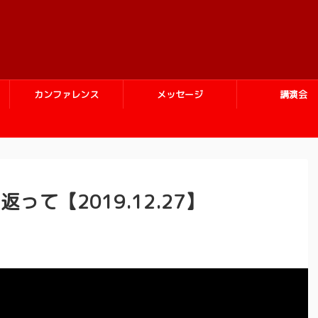
カンファレンス
メッセージ
講演会
って【2019.12.27】