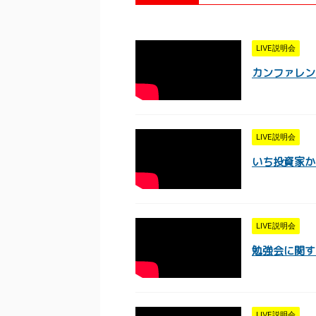
LIVE説明会
カンファレンス
LIVE説明会
いち投資家から
LIVE説明会
勉強会に関する
LIVE説明会