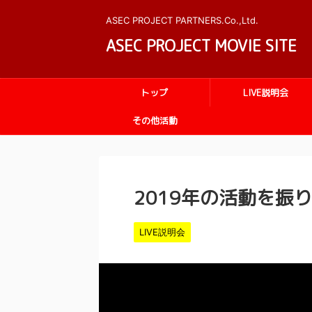
ASEC PROJECT PARTNERS.Co.,Ltd.
ASEC PROJECT MOVIE SITE
トップ
LIVE説明会
その他活動
2019年の活動を振り返
LIVE説明会