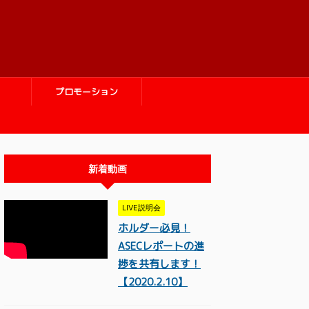
プロモーション
新着動画
LIVE説明会
ホルダー必見！
ASECレポートの進
捗を共有します！
【2020.2.10】