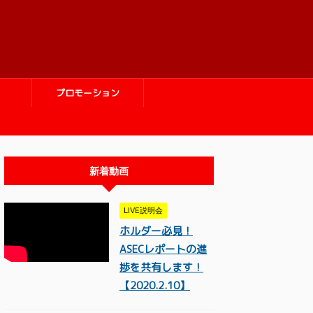
プロモーション
新着動画
LIVE説明会
ホルダー必見！
ASECレポートの進
捗を共有します！
【2020.2.10】