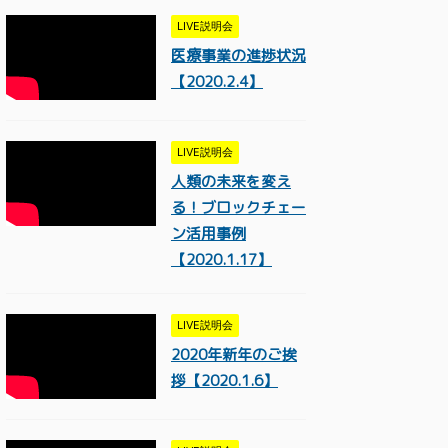
LIVE説明会
医療事業の進捗状況
【2020.2.4】
LIVE説明会
人類の未来を変え
る！ブロックチェー
ン活用事例
【2020.1.17】
LIVE説明会
2020年新年のご挨
拶【2020.1.6】