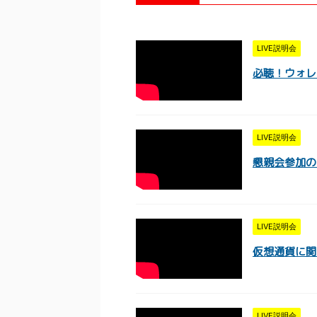
LIVE説明会
必聴！ウォレッ
LIVE説明会
懇親会参加のメ
LIVE説明会
仮想通貨に関す
LIVE説明会