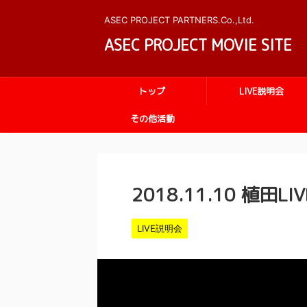
ASEC PROJECT PARTNERS.Co.,Ltd.
ASEC PROJECT MOVIE SITE
トップ
LIVE説明会
その他活動
2018.11.10 植田L
LIVE説明会