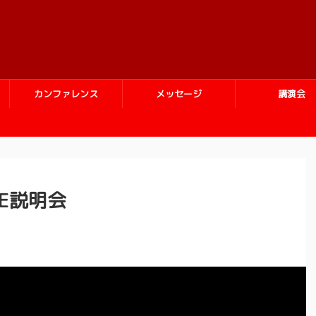
カンファレンス
メッセージ
講演会
IVE説明会