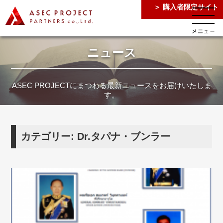
＞ 購入者限定サイト
ニュース
ASEC PROJECTにまつわる最新ニュースをお届けいたしま
す。
カテゴリー: Dr.タパナ・ブンラー