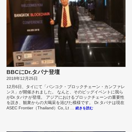
BBCにDr.タパナ登壇
2018年12月25日
12月6日、タイにて「バンコク・ブロックチェーン・カンファレ
ンス」が開催されました。 なんと、そのビッグイベントに我ら
がDr.タパナが登壇。 アジアにおけるブロックチェーンの重要性
を説き、観衆からの大喝采を浴びた模様です。 Dr.タパナは現在
ASEC Frontier（Thailand）Co,.Lt …
続きを読む