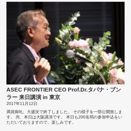
ASEC FRONTIER CEO Prof.Dr.タパナ・ブン
ラー 来日講演 in 東京
2017年11月12日
満員御礼、大盛況で終了しました。 その様子を一部公開致しま
す。 尚、本日は大阪講演です。 本日も200名弱の参加申込をい
ただいておりますので、楽しみです。