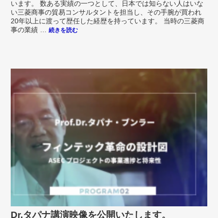
います。 数ある実績の一つとして、日本では知らない人はいな
い三菱商事の貿易コンサルタントを担当し、その手腕が買われ
20年以上に渡って歴任した経歴を持っています。 当時の三菱商
事の業績 …
続きを読む
Dr.タパナ講演映像を公開いたします。