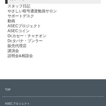
スタッフ日記
やさしい暗号通貨勉強サロン
サポートデスク
動画
ASECプロジェクト
ASECコイン
Dr.カセー・チャナオン
Dr.タパナ・ブンラー
販売代理店
講演会
説明会&相談会
TOP
ASECプロジェクト