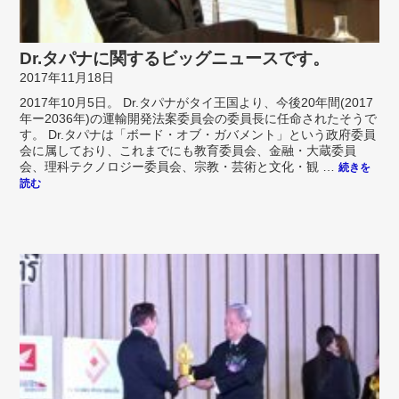
Dr.タパナに関するビッグニュースです。
2017年11月18日
2017年10月5日。 Dr.タパナがタイ王国より、今後20年間(2017
年ー2036年)の運輸開発法案委員会の委員長に任命されたそうで
す。 Dr.タパナは「ボード・オブ・ガバメント」という政府委員
会に属しており、これまでにも教育委員会、金融・大蔵委員
会、理科テクノロジー委員会、宗教・芸術と文化・観 …
続きを
読む