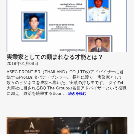
実業家としての類まれなる才能とは？
2019年01月08日
ASEC FRONTIER（THAILAND）CO.,LTDのアドバイザーに君
臨するProf.Dr.タパナ・ブンラー。 長年に渡り、実業家として
数々のビジネスを成功へ導いた、実績の持ち主です。 タイの4
大商社に目されるBQ The Groupの名誉アドバイザーという役職
に加え、政治を統率するBoar …
続きを読む