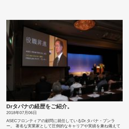
Drタパナの経歴をご紹介。
2018年07月06日
ASECフロンティアの顧問に就任しているDr.タパナ・ブンラ
ー。 著名な実業家として圧倒的なキャリアや実績を兼ね備えて