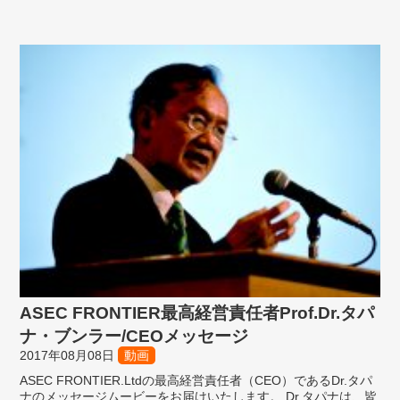
ASEC FRONTIER最高経営責任者Prof.Dr.タパ
ナ・ブンラー/CEOメッセージ
2017年08月08日
動画
ASEC FRONTIER.Ltdの最高経営責任者（CEO）であるDr.タパ
ナのメッセージムービーをお届けいたします。 Dr.タパナは、皆