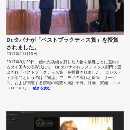
Dr.タパナが「ベストプラクティス賞」を授賞
されました。
2017年11月16日
2017年9月29日、優れた功績を残した人物を業種ごとに選出す
るタイ国内の表彰式にて、Dr.タパナがロジスティクス部門で選
出され「ベストプラクティス賞」を授賞されました。 ロジステ
ィク部門というのは「物流」で、モノの流れと保管、サービ
ス、および関連する情報の精査や統計予測、計画、実施、コン
トロールな …
続きを読む