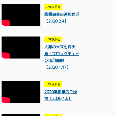
LIVE説明会
医療事業の進捗状況
【2020.2.4】
LIVE説明会
人類の未来を変え
る！ブロックチェー
ン活用事例
【2020.1.17】
LIVE説明会
2020年新年のご挨
拶【2020.1.6】