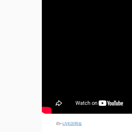
-
LIVE説明会