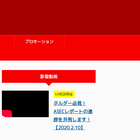
プロモーション
新着動画
LIVE説明会
ホルダー必見！
ASECレポートの進
捗を共有します！
【2020.2.10】