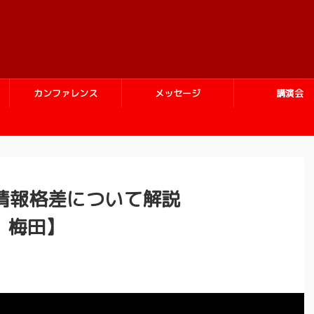
カンファレンス
メッセージ
講演会
情報格差について解説
田・梅田】