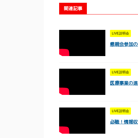
関連記事
LIVE説明会
懇親会参加のメ
LIVE説明会
医療事業の進捗
LIVE説明会
必聴！情報収集