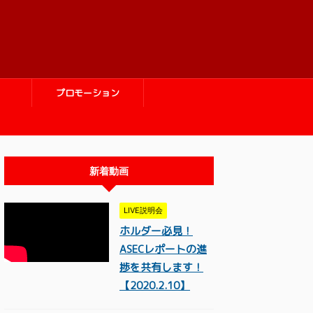
プロモーション
新着動画
LIVE説明会
ホルダー必見！
ASECレポートの進
捗を共有します！
【2020.2.10】