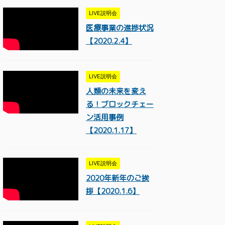
LIVE説明会
医療事業の進捗状況
【2020.2.4】
LIVE説明会
人類の未来を変え
る！ブロックチェー
ン活用事例
【2020.1.17】
LIVE説明会
2020年新年のご挨
拶【2020.1.6】