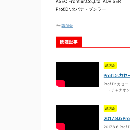
ASEC Frontier.Co.,Ltd. ADVISER
Prof.Dr.タパナ・ブンラー
-
講演会
関連記事
講演会
Prof.Dr
Prof.Dr.カセー
ー・チャナオン
講演会
2017.8.6 
2017.8.6 Pro