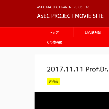
ASEC PROJECT PARTNERS.Co.,Ltd.
ASEC PROJECT MOVIE SITE
トップ
LIVE説明会
その他活動
2017.11.11 Pro
講演会