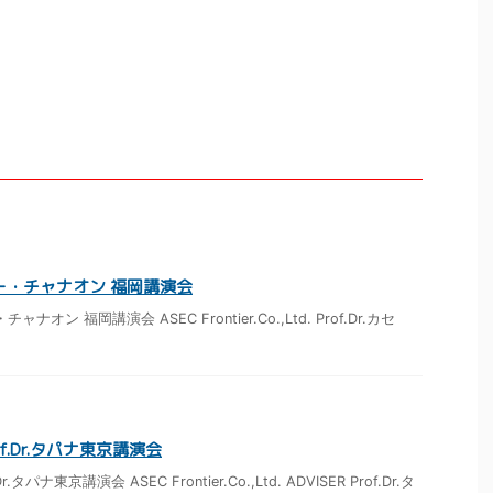
.カセー・チャナオン 福岡講演会
・チャナオン 福岡講演会 ASEC Frontier.Co.,Ltd. Prof.Dr.カセ
Prof.Dr.タパナ東京講演会
f.Dr.タパナ東京講演会 ASEC Frontier.Co.,Ltd. ADVISER Prof.Dr.タ